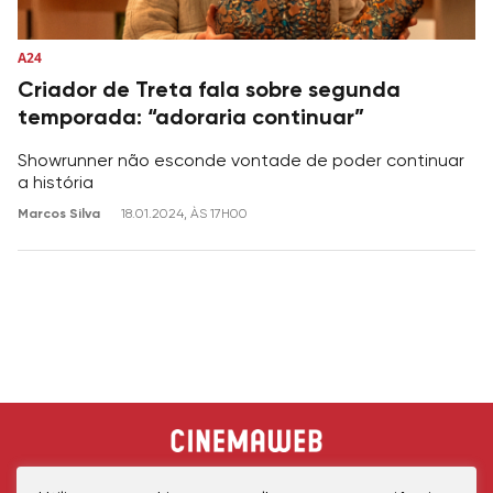
A24
Criador de Treta fala sobre segunda
temporada: “adoraria continuar”
Showrunner não esconde vontade de poder continuar
a história
Marcos Silva
18.01.2024, ÀS 17H00