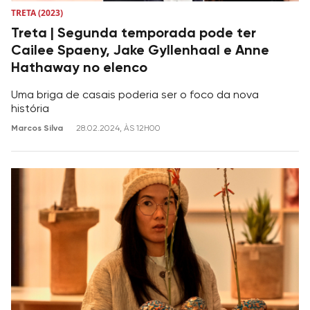
TRETA (2023)
Treta | Segunda temporada pode ter
Cailee Spaeny, Jake Gyllenhaal e Anne
Hathaway no elenco
Uma briga de casais poderia ser o foco da nova
história
Marcos Silva
28.02.2024, ÀS 12H00