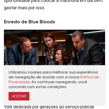
oportunidade para colocar a maratona em dia sem
gastar mais por isso.
Enredo de Blue Bloods
Utilizamos cookies para melhorar sua experiência
de navegação de acordo com a nossa
Política de
Privacidade
. Ao continuar navegando, você
concorda com estas condições.
ACEITAR
Blue Bloods
é um drama sobre uma família de Nova
York dedicada por gerações ao serviço policial.