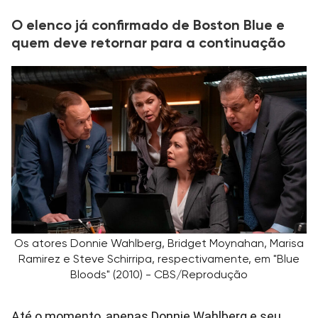
O elenco já confirmado de Boston Blue e
quem deve retornar para a continuação
Os atores Donnie Wahlberg, Bridget Moynahan, Marisa
Ramirez e Steve Schirripa, respectivamente, em "Blue
Bloods" (2010) - CBS/Reprodução
Até o momento, apenas Donnie Wahlberg e seu