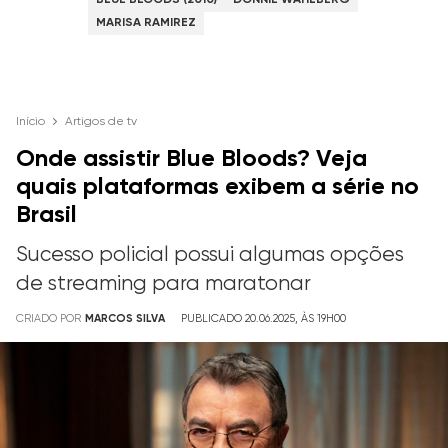
MARISA RAMIREZ
Início
Artigos de tv
Onde assistir Blue Bloods? Veja
quais plataformas exibem a série no
Brasil
Sucesso policial possui algumas opções
de streaming para maratonar
CRIADO POR
MARCOS SILVA
PUBLICADO 20.06.2025, ÀS 19H00