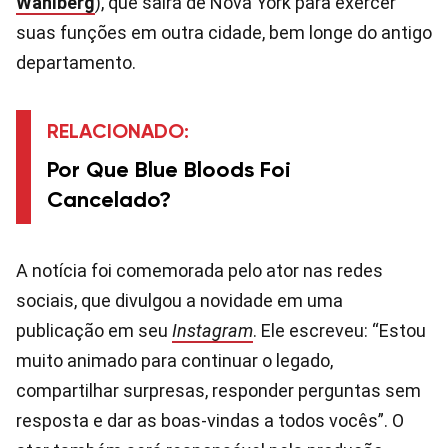
Wahlberg
), que sairá de Nova York para exercer
suas funções em outra cidade, bem longe do antigo
departamento.
RELACIONADO:
Por Que Blue Bloods Foi
Cancelado?
A notícia foi comemorada pelo ator nas redes
sociais, que divulgou a novidade em uma
publicação em seu
Instagram
. Ele escreveu: “Estou
muito animado para continuar o legado,
compartilhar surpresas, responder perguntas sem
resposta e dar as boas-vindas a todos vocês”. O