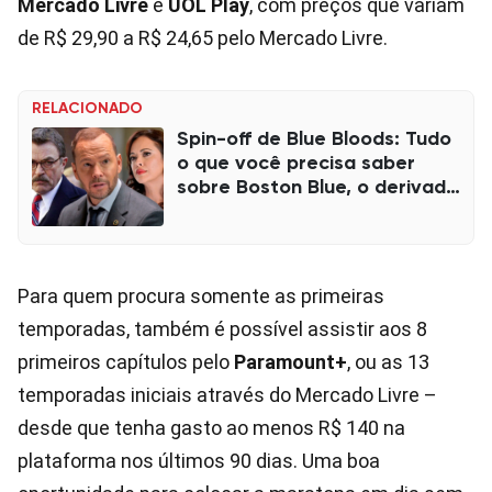
Mercado Livre
e
UOL Play
, com preços que variam
de R$ 29,90 a R$ 24,65 pelo Mercado Livre.
RELACIONADO
Spin-off de Blue Bloods: Tudo
o que você precisa saber
sobre Boston Blue, o derivado
da série policial
Para quem procura somente as primeiras
temporadas, também é possível assistir aos 8
primeiros capítulos pelo
Paramount+
, ou as 13
temporadas iniciais através do Mercado Livre –
desde que tenha gasto ao menos R$ 140 na
plataforma nos últimos 90 dias. Uma boa