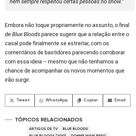
nem sempre respeitou certas pessoas no show.”
Embora não toque propriamente no assunto, o final
de
Blue Bloods
parece sugerir que a relação entre o
casal pode finalmente se estreitar, com os
comentários de bastidores parecendo corroborar
com essa ideia – mesmo que não tenhamos a
chance de acompanhar os novos momentos que
irão surgir.
Tweet
WhatsApp
Copiar
Email
TÓPICOS RELACIONADOS
ARTIGOS DE TV
BLUE BLOODS
BLUE BLOODS (2010)
DONNIE WAHLBERG