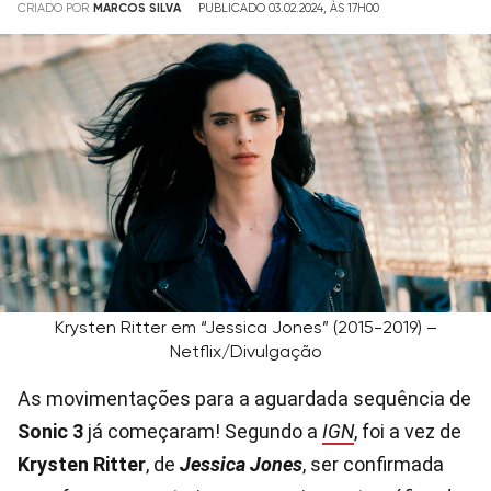
CRIADO POR
MARCOS SILVA
PUBLICADO 03.02.2024, ÀS 17H00
Krysten Ritter em “Jessica Jones” (2015-2019) –
Netflix/Divulgação
As movimentações para a aguardada sequência de
Sonic 3
já começaram! Segundo a
IGN
, foi a vez de
Krysten Ritter
, de
Jessica Jones
, ser confirmada