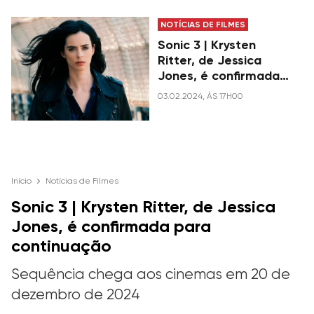
NOTÍCIAS DE FILMES
Sonic 3 | Krysten
Ritter, de Jessica
Jones, é confirmada
para continuação
03.02.2024, ÀS 17H00
Início
Notícias de Filmes
Sonic 3 | Krysten Ritter, de Jessica
Jones, é confirmada para
continuação
Sequência chega aos cinemas em 20 de
dezembro de 2024