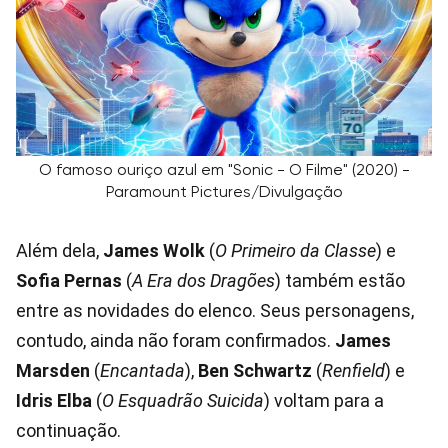
O famoso ouriço azul em "Sonic - O Filme" (2020) -
Paramount Pictures/Divulgação
Além dela,
James Wolk
(
O Primeiro da Classe
) e
Sofia Pernas
(
A Era dos Dragões
) também estão
entre as novidades do elenco. Seus personagens,
contudo, ainda não foram confirmados.
James
Marsden
(
Encantada
),
Ben Schwartz
(
Renfield
) e
Idris Elba
(
O Esquadrão Suicida
) voltam para a
continuação.