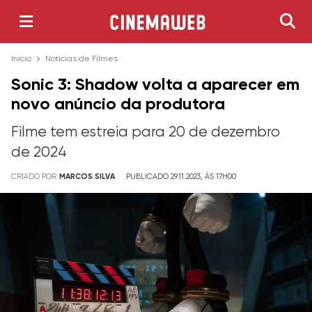
Início
Notícias de Filmes
Sonic 3: Shadow volta a aparecer em
novo anúncio da produtora
Filme tem estreia para 20 de dezembro
de 2024
CRIADO POR
MARCOS SILVA
PUBLICADO 29.11.2023, ÀS 17H00