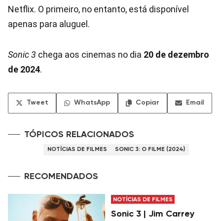
Netflix. O primeiro, no entanto, está disponível
apenas para aluguel.
Sonic 3
chega aos cinemas no dia
20 de dezembro
de 2024
.
Tweet
WhatsApp
Copiar
Email
TÓPICOS RELACIONADOS
NOTÍCIAS DE FILMES
SONIC 3: O FILME (2024)
RECOMENDADOS
NOTÍCIAS DE FILMES
Sonic 3 | Jim Carrey