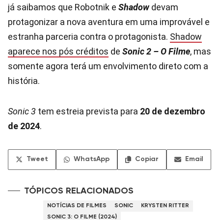
já saibamos que Robotnik e
Shadow
devam
protagonizar a nova aventura em uma improvável e
estranha parceria contra o protagonista.
Shadow
aparece nos pós créditos
de
Sonic 2 – O Filme
, mas
somente agora terá um envolvimento direto com a
história.
Sonic 3
tem estreia prevista para
20 de dezembro
de 2024
.
Tweet
WhatsApp
Copiar
Email
TÓPICOS RELACIONADOS
NOTÍCIAS DE FILMES
SONIC
KRYSTEN RITTER
SONIC 3: O FILME (2024)