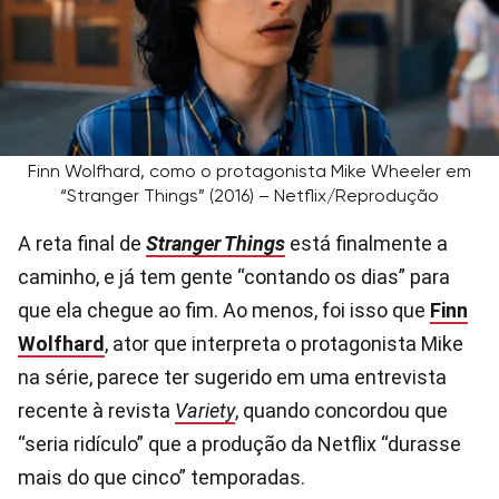
Finn Wolfhard, como o protagonista Mike Wheeler em
“Stranger Things” (2016) – Netflix/Reprodução
A reta final de
Stranger Things
está finalmente a
caminho, e já tem gente “contando os dias” para
que ela chegue ao fim. Ao menos, foi isso que
Finn
Wolfhard
, ator que interpreta o protagonista Mike
na série, parece ter sugerido em uma entrevista
recente à revista
Variety
, quando concordou que
“seria ridículo” que a produção da Netflix “durasse
mais do que cinco” temporadas.