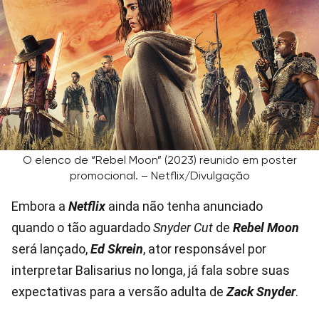
O elenco de “Rebel Moon” (2023) reunido em poster
promocional. – Netflix/Divulgação
Embora a
Netflix
ainda não tenha anunciado
quando o tão aguardado
Snyder Cut
de
Rebel Moon
será lançado,
Ed Skrein
, ator responsável por
interpretar Balisarius no longa, já fala sobre suas
expectativas para a versão adulta de
Zack Snyder
.