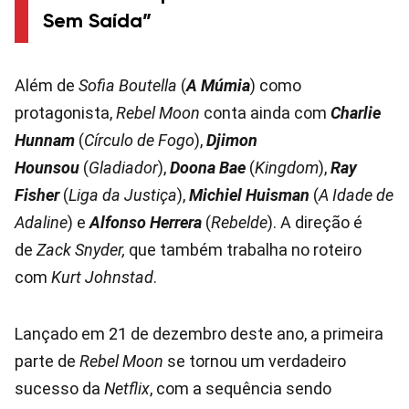
Sem Saída”
Além de
Sofia Boutella
(
A Múmia
) como
protagonista,
Rebel Moon
conta ainda com
Charlie
Hunnam
(
Círculo de Fogo
),
Djimon
Hounsou
(
Gladiador
),
Doona Bae
(
Kingdom
),
Ray
Fisher
(
Liga da Justiça
),
Michiel Huisman
(
A Idade de
Adaline
) e
Alfonso Herrera
(
Rebelde
). A direção é
de
Zack Snyder,
que também trabalha no roteiro
com
Kurt Johnstad
.
Lançado em 21 de dezembro deste ano, a primeira
parte de
Rebel Moon
se tornou um verdadeiro
sucesso da
Netflix
, com a sequência sendo