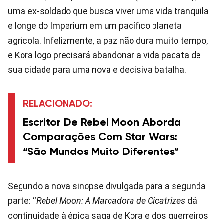
uma ex-soldado que busca viver uma vida tranquila
e longe do Imperium em um pacífico planeta
agrícola. Infelizmente, a paz não dura muito tempo,
e Kora logo precisará abandonar a vida pacata de
sua cidade para uma nova e decisiva batalha.
RELACIONADO:
Escritor De Rebel Moon Aborda
Comparações Com Star Wars:
“São Mundos Muito Diferentes”
Segundo a nova sinopse divulgada para a segunda
parte: “
Rebel Moon: A Marcadora de Cicatrizes
dá
continuidade à épica saga de Kora e dos guerreiros