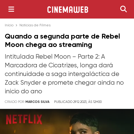
Início
Notícias de Filmes
Quando a segunda parte de Rebel
Moon chega ao streaming
Intitulada Rebel Moon – Parte 2: A
Marcadora de Cicatrizes, longa dará
continuidade a saga intergaláctica de
Zack Snyder e promete chegar ainda no
início do ano
CRIADO POR
MARCOS SILVA
PUBLICADO 29.12.2023, ÀS 12H00