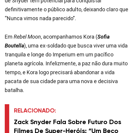
de Snyder tem potencial para conquistar
definitivamente o público adulto, deixando claro que
“Nunca vimos nada parecido”.
Em
Rebel Moon
, acompanhamos Kora (
Sofia
Boutella
), uma ex-soldado que busca viver uma vida
tranquila e longe do Imperium em um pacífico
planeta agrícola. Infelizmente, a paz não dura muito
tempo, e Kora logo precisará abandonar a vida
pacata de sua cidade para uma nova e decisiva
batalha.
RELACIONADO:
Zack Snyder Fala Sobre Futuro Dos
Filmes De Super-Heróis: “Um Beco