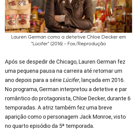
Lauren German como a detetive Chloe Decker em
"Lúcifer" (2016) - Fox/Reprodução
Após se despedir de Chicago, Lauren German fez
uma pequena pausa na carreira até retornar um
ano depois para a série
Lúcifer
, lançada em 2016.
No programa, German interpretou a detetive e par
romântico do protagonista, Chloe Decker, durante 6
temporadas. A atriz também fez uma breve
aparição como o personagem Jack Monroe, visto
no quarto episódio da 5ª temporada.