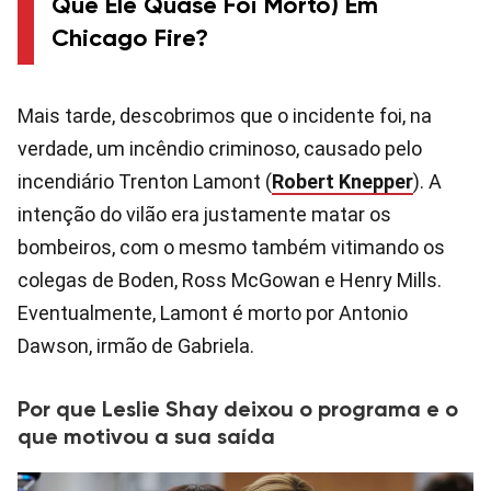
Que Ele Quase Foi Morto) Em
Chicago Fire?
Mais tarde, descobrimos que o incidente foi, na
verdade, um incêndio criminoso, causado pelo
incendiário Trenton Lamont (
Robert Knepper
). A
intenção do vilão era justamente matar os
bombeiros, com o mesmo também vitimando os
colegas de Boden, Ross McGowan e Henry Mills.
Eventualmente, Lamont é morto por Antonio
Dawson, irmão de Gabriela.
Por que Leslie Shay deixou o programa e o
que motivou a sua saída