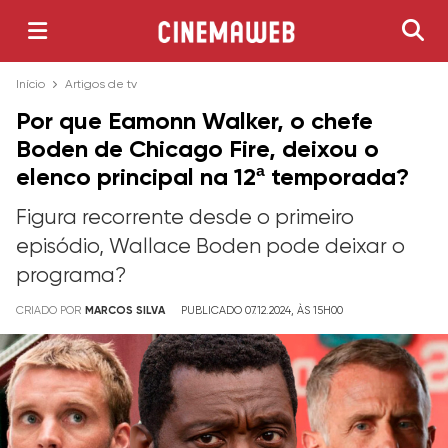
Início
Artigos de tv
Por que Eamonn Walker, o chefe
Boden de Chicago Fire, deixou o
elenco principal na 12ª temporada?
Figura recorrente desde o primeiro
episódio, Wallace Boden pode deixar o
programa?
CRIADO POR
MARCOS SILVA
PUBLICADO 07.12.2024, ÀS 15H00