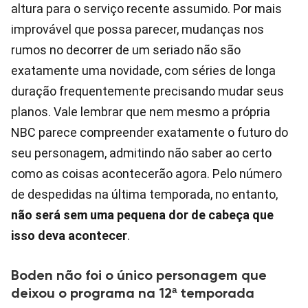
altura para o serviço recente assumido. Por mais
improvável que possa parecer, mudanças nos
rumos no decorrer de um seriado não são
exatamente uma novidade, com séries de longa
duração frequentemente precisando mudar seus
planos. Vale lembrar que nem mesmo a própria
NBC parece compreender exatamente o futuro do
seu personagem, admitindo não saber ao certo
como as coisas acontecerão agora. Pelo número
de despedidas na última temporada, no entanto,
não será sem uma pequena dor de cabeça que
isso deva acontecer
.
Boden não foi o único personagem que
deixou o programa na 12ª temporada