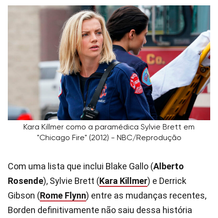
Kara Killmer como a paramédica Sylvie Brett em
"Chicago Fire" (2012) - NBC/Reprodução
Com uma lista que inclui Blake Gallo (
Alberto
Rosende
), Sylvie Brett (
Kara Killmer
) e Derrick
Gibson (
Rome Flynn
) entre as mudanças recentes,
Borden definitivamente não saiu dessa história