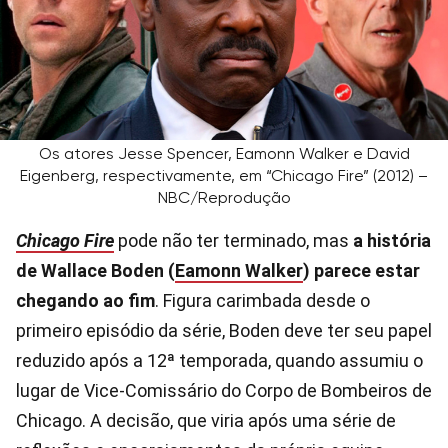
Os atores Jesse Spencer, Eamonn Walker e David
Eigenberg, respectivamente, em “Chicago Fire” (2012) –
NBC/Reprodução
Chicago Fire
pode não ter terminado, mas
a história
de Wallace Boden (
Eamonn Walker
) parece estar
chegando ao fim
. Figura carimbada desde o
primeiro episódio da série, Boden deve ter seu papel
reduzido após a 12ª temporada, quando assumiu o
lugar de Vice-Comissário do Corpo de Bombeiros de
Chicago. A decisão, que viria após uma série de