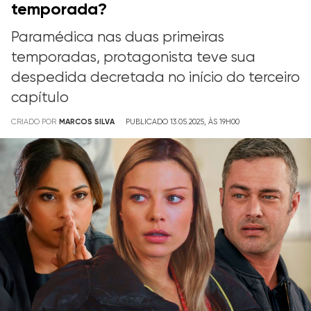
temporada?
Paramédica nas duas primeiras
temporadas, protagonista teve sua
despedida decretada no início do terceiro
capítulo
CRIADO POR
MARCOS SILVA
PUBLICADO 13.05.2025, ÀS 19H00