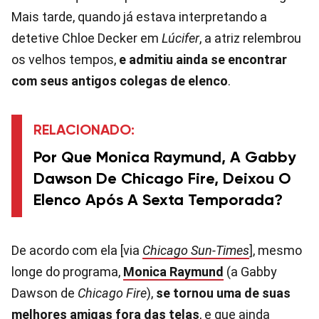
Mais tarde, quando já estava interpretando a
detetive Chloe Decker em
Lúcifer
, a atriz relembrou
os velhos tempos,
e admitiu ainda se encontrar
com seus antigos colegas de elenco
.
RELACIONADO:
Por Que Monica Raymund, A Gabby
Dawson De Chicago Fire, Deixou O
Elenco Após A Sexta Temporada?
De acordo com ela [via
Chicago Sun-Times
], mesmo
longe do programa,
Monica Raymund
(a Gabby
Dawson de
Chicago Fire
),
se tornou uma de suas
melhores amigas fora das telas
, e que ainda