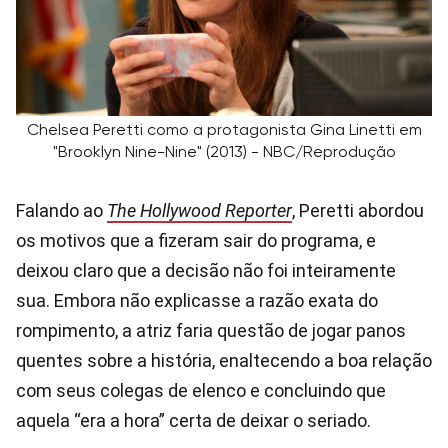
Chelsea Peretti como a protagonista Gina Linetti em
"Brooklyn Nine-Nine" (2013) - NBC/Reprodução
Falando ao
The Hollywood Reporter
, Peretti abordou
os motivos que a fizeram sair do programa, e
deixou claro que a decisão não foi inteiramente
sua. Embora não explicasse a razão exata do
rompimento, a atriz faria questão de jogar panos
quentes sobre a história, enaltecendo a boa relação
com seus colegas de elenco e concluindo que
aquela “era a hora” certa de deixar o seriado.