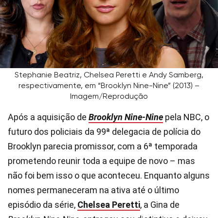
Stephanie Beatriz, Chelsea Peretti e Andy Samberg,
respectivamente, em “Brooklyn Nine-Nine” (2013) –
Imagem/Reprodução
Após a aquisição de
Brooklyn Nine-Nine
pela NBC, o
futuro dos policiais da 99ª delegacia de polícia do
Brooklyn parecia promissor, com a 6ª temporada
prometendo reunir toda a equipe de novo – mas
não foi bem isso o que aconteceu. Enquanto alguns
nomes permaneceram na ativa até o último
episódio da série,
Chelsea Peretti
, a Gina de