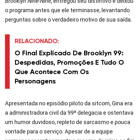
Brooklyn Nine-Nine
, entregou seu distintivo e deixou
o programa antes que ele terminasse, levantando
perguntas sobre o verdadeiro motivo de sua saída.
RELACIONADO:
O Final Explicado De Brooklyn 99:
Despedidas, Promoções E Tudo O
Que Acontece Com Os
Personagens
Apresentada no episódio piloto da sitcom, Gina era
a administradora civil da 99ª delegacia e ostentava
um humor duvidoso, repleto de sarcasmo e pouca
vontade para o serviço. Apesar de a equipe