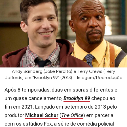
Andy Samberg (Jake Peralta) e Terry Crews (Terry
Jeffords) em “Brooklyn 99” (2013) – Imagem/Reprodução
Após 8 temporadas, duas emissoras diferentes e
um quase cancelamento,
Brooklyn 99
chegou ao
fim em 2021. Lançado em setembro de 2013 pelo
produtor
Michael Schur
(
The Office
) em parceria
com os estúdios Fox, a série de comédia policial