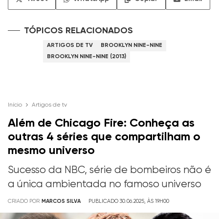
TÓPICOS RELACIONADOS
ARTIGOS DE TV
BROOKLYN NINE-NINE
BROOKLYN NINE-NINE (2013)
Início
Artigos de tv
Além de Chicago Fire: Conheça as
outras 4 séries que compartilham o
mesmo universo
Sucesso da NBC, série de bombeiros não é
a única ambientada no famoso universo
CRIADO POR
MARCOS SILVA
PUBLICADO 30.06.2025, ÀS 19H00