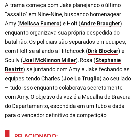
A trama começa com Jake planejando o último
“assalto” em Nine-Nine, buscando homenagear
Amy (
Melissa Fumero
) e Holt (
Andre Braugher
)
enquanto organizava sua própria despedida do
batalhão. Os policiais são separados em equipes,
com Holt se aliando a Hitchcock (
Dirk Blocker
) e
Scully (
Joel McKinnon Miller
), Rosa (
Stephanie
Beatriz
) se juntando com Amy e Jake fechando as
equipes tendo Charles (
Joe Lo Truglio
) ao seu lado
– tudo isso enquanto colaborava secretamente
com Amy. O objetivo da vez é a Medalha de Bravura
do Departamento, escondida em um tubo e dada
para o vencedor definitivo da competição.
RELACIONADO: