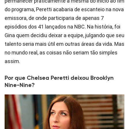
permanecer praticamente a mesma do início ao fim
do programa, Peretti acabaria de escanteio na nova
emissora, de onde participaria de apenas 7
episódios dos 41 lançados na NBC. Na história, foi
Gina quem decidiu deixar a equipe, julgando que seu
talento seria mais útil em outras áreas da vida. Mas
no mundo real, as coisas não seriam tão simples
assim.
Por que Chelsea Peretti deixou Brooklyn
Nine-Nine?