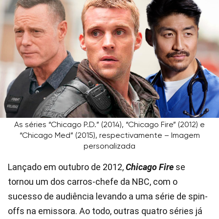
As séries “Chicago P.D.” (2014), “Chicago Fire” (2012) e
“Chicago Med” (2015), respectivamente – Imagem
personalizada
Lançado em outubro de 2012,
Chicago Fire
se
tornou um dos carros-chefe da NBC, com o
sucesso de audiência levando a uma série de spin-
offs na emissora. Ao todo, outras quatro séries já