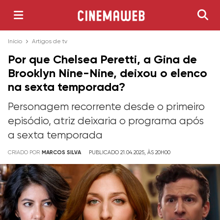
Início
Artigos de tv
Por que Chelsea Peretti, a Gina de
Brooklyn Nine-Nine, deixou o elenco
na sexta temporada?
Personagem recorrente desde o primeiro
episódio, atriz deixaria o programa após
a sexta temporada
CRIADO POR
MARCOS SILVA
PUBLICADO 21.04.2025, ÀS 20H00