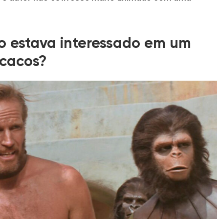
ão estava interessado em um
acacos?