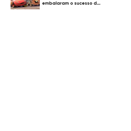
embalaram o sucesso da
Pixar