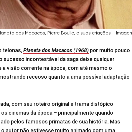
Planeta dos Macacos, Pierre Boulle, e suas criações – Ima
s telonas,
Planeta dos Macacos (1968)
por muito pouco
o sucesso incontestável da saga deixe qualquer
e a visão corrente na época, com até mesmo o
 mostrando receoso quanto a uma possível adaptação
dada, com seu roteiro original e trama distópico
ra os cinemas da época – principalmente quando
do pelos famosos primatas de sua história. Mas
ue o autor não estivesse muito animado com uma