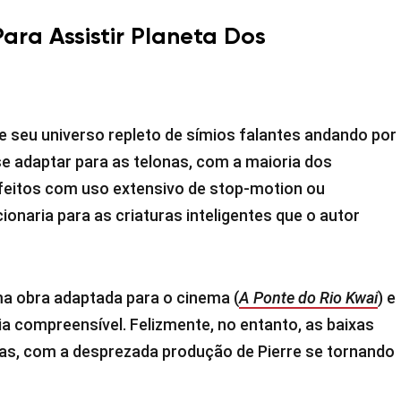
ra Assistir Planeta Dos
 de seu universo repleto de símios falantes andando por
 se adaptar para as telonas, com a maioria dos
feitos com uso extensivo de stop-motion ou
ionaria para as criaturas inteligentes que o autor
uma obra adaptada para o cinema (
A Ponte do Rio Kwai
) e
ria compreensível. Felizmente, no entanto, as baixas
as, com a desprezada produção de Pierre se tornando