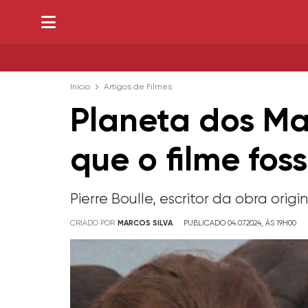
Início
Artigos de Filmes
Planeta dos Ma
que o filme fos
Pierre Boulle, escritor da obra ori
CRIADO POR
MARCOS SILVA
PUBLICADO 04.07.2024, ÀS 19H00