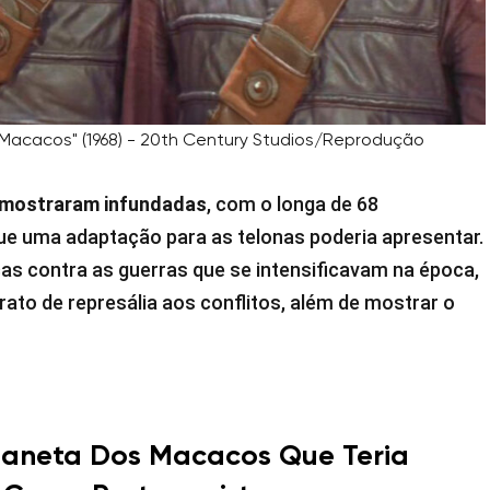
 Macacos" (1968) - 20th Century Studios/Reprodução
se mostraram infundadas
, com o longa de 68
ue uma adaptação para as telonas poderia apresentar.
ticas contra as guerras que se intensificavam na época,
to de represália aos conflitos, além de mostrar o
laneta Dos Macacos Que Teria