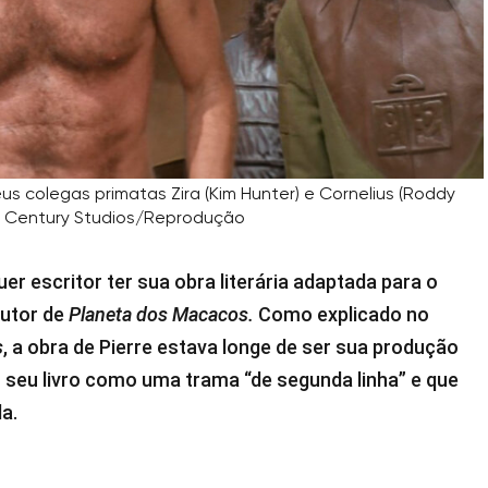
us colegas primatas Zira (Kim Hunter) e Cornelius (Roddy
h Century Studios/Reprodução
 escritor ter sua obra literária adaptada para o
autor de
Planeta dos Macacos.
Como explicado no
s
, a obra de Pierre estava longe de ser sua produção
seu livro como uma trama “de segunda linha” e que
a.