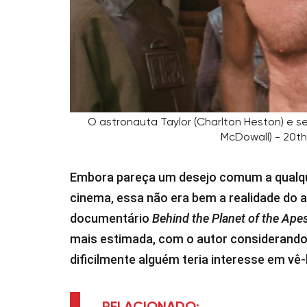
O astronauta Taylor (Charlton Heston) e se
McDowall) - 20t
Embora pareça um desejo comum a qualquer
cinema, essa não era bem a realidade do 
documentário
Behind the Planet of the Ape
mais estimada, com o autor considerando 
dificilmente alguém teria interesse em vê-l