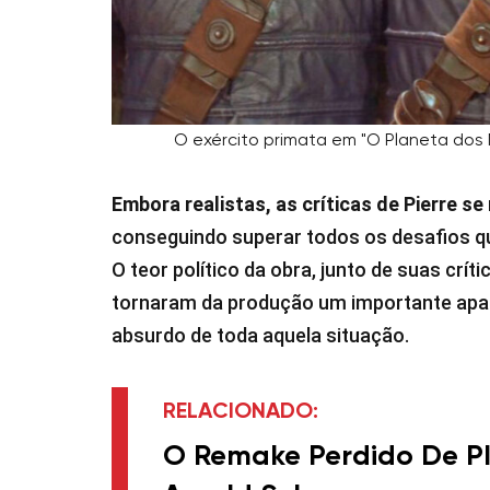
O exército primata em "O Planeta dos
Embora realistas, as críticas de Pierre 
conseguindo superar todos os desafios q
O teor político da obra, junto de suas crí
tornaram da produção um importante apara
absurdo de toda aquela situação.
RELACIONADO:
O Remake Perdido De P