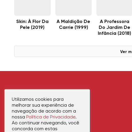
Skin: À Flor Da
A Maldição De
A Professora
Pele (2019)
Carrie (1999)
Do Jardim De
Infância (2018)
Ver m
Utilizamos cookies para
melhorar sua experiência de
navegação de acordo com a
nossa
Política de Privacidade
.
Ao continuar navegando, você
concorda com estas