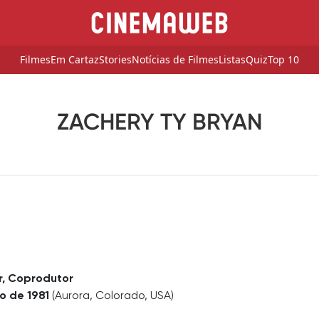
Filmes
Em Cartaz
Stories
Notícias de Filmes
Listas
Quiz
Top 10
ZACHERY TY BRYAN
r, Coprodutor
o de 1981
(Aurora, Colorado, USA)