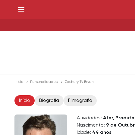
Início
Personalidades
Zachery Ty Bryan
Início
Biografia
Filmografia
Atividades:
Ator, Produto
Nascimento:
9 de Outubr
Idade:
44 anos