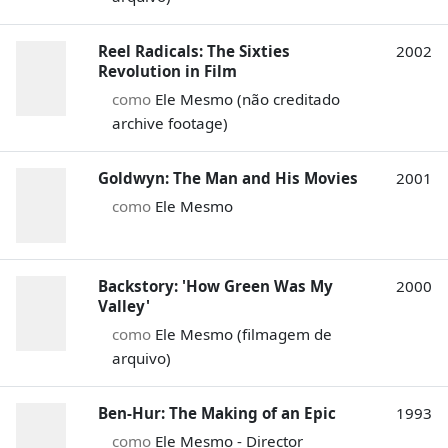
Reel Radicals: The Sixties
2002
Revolution in Film
como
Ele Mesmo (não creditado
archive footage)
Goldwyn: The Man and His Movies
2001
como
Ele Mesmo
Backstory: 'How Green Was My
2000
Valley'
como
Ele Mesmo (filmagem de
arquivo)
Ben-Hur: The Making of an Epic
1993
como
Ele Mesmo - Director