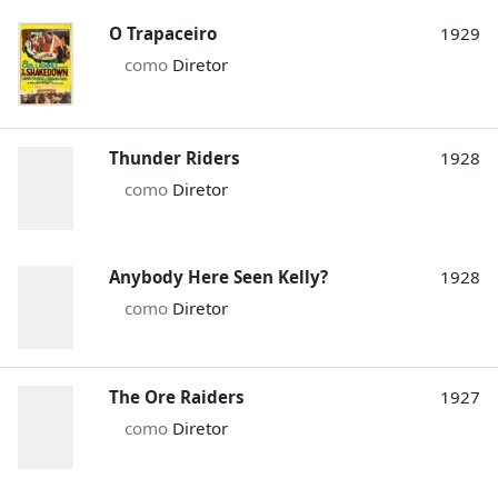
O Trapaceiro
1929
como
Diretor
Thunder Riders
1928
como
Diretor
Anybody Here Seen Kelly?
1928
como
Diretor
The Ore Raiders
1927
como
Diretor