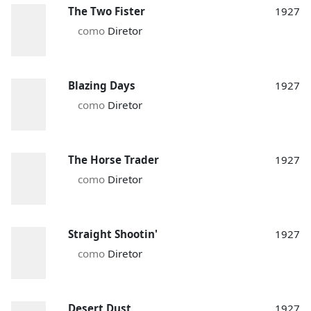
The Two Fister
1927
como
Diretor
Blazing Days
1927
como
Diretor
The Horse Trader
1927
como
Diretor
Straight Shootin'
1927
como
Diretor
Desert Dust
1927