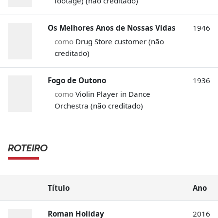
footage) (não creditado)
Os Melhores Anos de Nossas Vidas
1946
como
Drug Store customer (não
creditado)
Fogo de Outono
1936
como
Violin Player in Dance
Orchestra (não creditado)
ROTEIRO
Título
Ano
Roman Holiday
2016