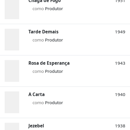
Chaga de Fogo
1951
como
Produtor
Tarde Demais
1949
como
Produtor
Rosa de Esperança
1943
como
Produtor
A Carta
1940
como
Produtor
Jezebel
1938