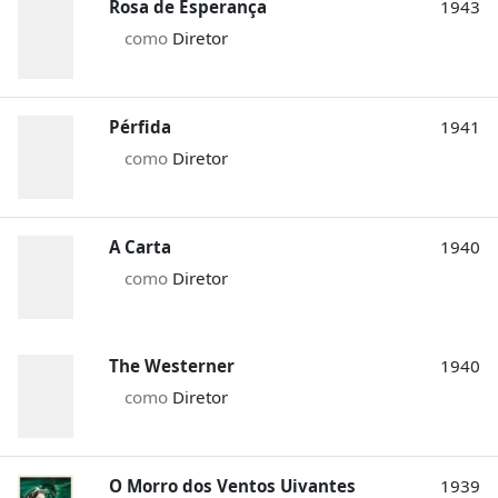
Rosa de Esperança
1943
como
Diretor
Pérfida
1941
como
Diretor
A Carta
1940
como
Diretor
The Westerner
1940
como
Diretor
O Morro dos Ventos Uivantes
1939