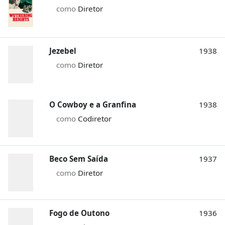
como
Diretor
Jezebel
1938
como
Diretor
O Cowboy e a Granfina
1938
como
Codiretor
Beco Sem Saída
1937
como
Diretor
Fogo de Outono
1936