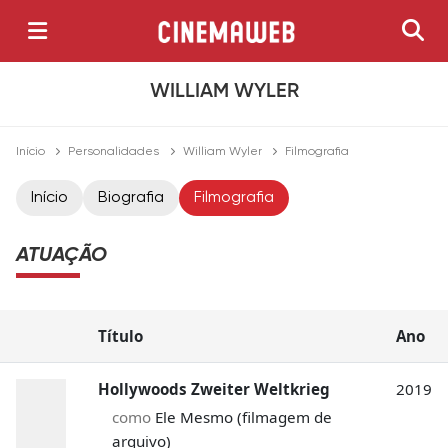
WILLIAM WYLER
Início
Personalidades
William Wyler
Filmografia
Início
Biografia
Filmografia
ATUAÇÃO
Título
Ano
Hollywoods Zweiter Weltkrieg
2019
como
Ele Mesmo (filmagem de
arquivo)