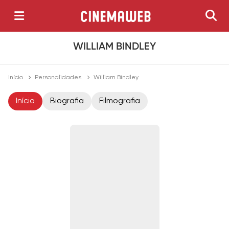
WILLIAM BINDLEY
Início
Personalidades
William Bindley
Início
Biografia
Filmografia