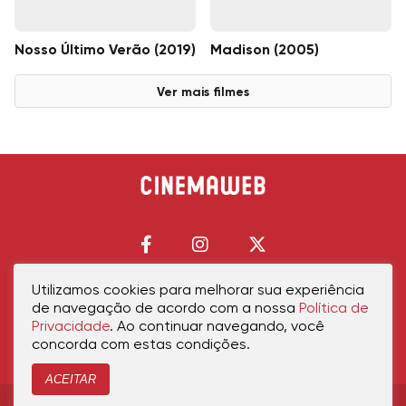
Nosso Último Verão (2019)
Madison (2005)
Ver mais filmes
Utilizamos cookies para melhorar sua experiência
de navegação de acordo com a nossa
Política de
Início
Política de Privacidade
Política de Cookies
Contato
Sobre Nós
Privacidade
. Ao continuar navegando, você
concorda com estas condições.
ACEITAR