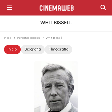
WHIT BISSELL
Início
Personalidades
Whit Bissell
Início
Biografia
Filmografia