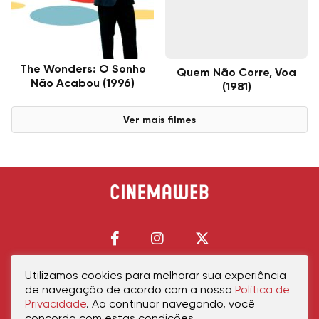
The Wonders: O Sonho
Quem Não Corre, Voa
Não Acabou (1996)
(1981)
Ver mais filmes
Utilizamos cookies para melhorar sua experiência
de navegação de acordo com a nossa
Política de
Início
Política de Privacidade
Política de Cookies
Contato
Sobre Nós
Privacidade
. Ao continuar navegando, você