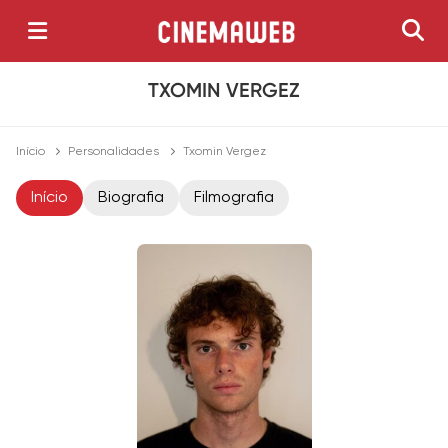
TXOMIN VERGEZ
Início
Personalidades
Txomin Vergez
Início
Biografia
Filmografia