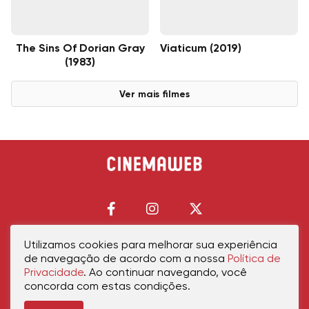
The Sins Of Dorian Gray
Viaticum (2019)
(1983)
Ver mais filmes
Utilizamos cookies para melhorar sua experiência
de navegação de acordo com a nossa
Política de
Início
Política de Privacidade
Política de Cookies
Contato
Sobre Nós
Privacidade
. Ao continuar navegando, você
concorda com estas condições.