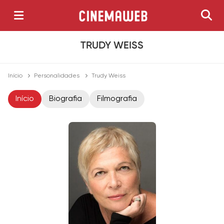
TRUDY WEISS
Início
Personalidades
Trudy Weiss
Início
Biografia
Filmografia