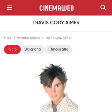
TRAVIS CODY AIMER
Início
Personalidades
Travis Cody Aimer
Início
Biografia
Filmografia