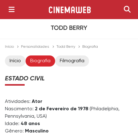
TODD BERRY
Início
Personalidades
Todd Berry
Biografia
Início
Biografia
Filmografia
ESTADO CIVIL
Atividades:
Ator
Nascimento:
2 de Fevereiro de 1978
(Philadelphia,
Pennsylvania, USA)
Idade:
48 anos
Gênero:
Masculino