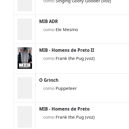
como
Singing Goofy Goober (voz)
MIB ADR
como
Ele Mesmo
MIB - Homens de Preto II
como
Frank the Pug (voz)
O Grinch
como
Puppeteer
MIB - Homens de Preto
como
Frank the Pug (voz)