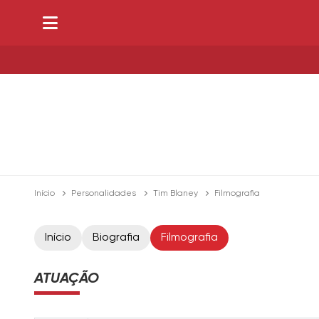
Início
Personalidades
Tim Blaney
Filmografia
Início
Biografia
Filmografia
ATUAÇÃO