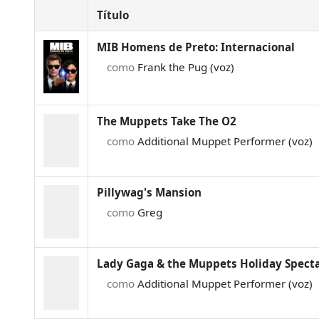
Título
MIB Homens de Preto: Internacional
como
Frank the Pug (voz)
The Muppets Take The O2
como
Additional Muppet Performer (voz)
Pillywag's Mansion
como
Greg
Lady Gaga & the Muppets Holiday Spect
como
Additional Muppet Performer (voz)