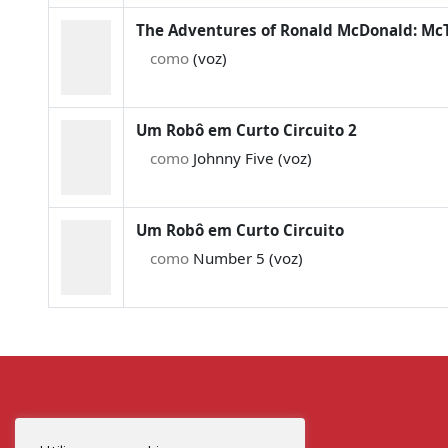
The Adventures of Ronald McDonald: McT
como
(voz)
Um Robô em Curto Circuito 2
como
Johnny Five (voz)
Um Robô em Curto Circuito
como
Number 5 (voz)