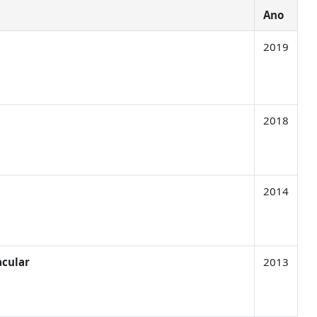
Ano
2019
2018
2014
acular
2013