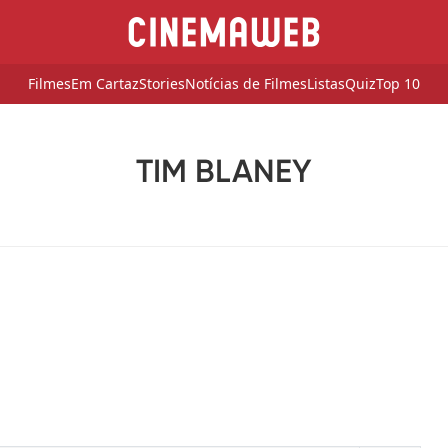
Filmes
Em Cartaz
Stories
Notícias de Filmes
Listas
Quiz
Top 10
TIM BLANEY