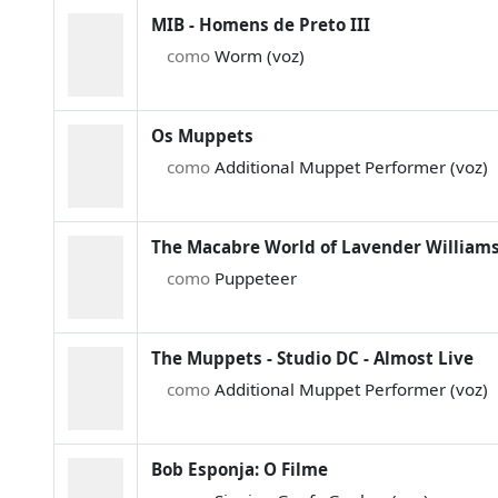
MIB - Homens de Preto III
como
Worm (voz)
Os Muppets
como
Additional Muppet Performer (voz)
The Macabre World of Lavender William
como
Puppeteer
The Muppets - Studio DC - Almost Live
como
Additional Muppet Performer (voz)
Bob Esponja: O Filme