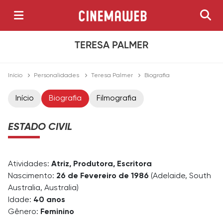
TERESA PALMER
Início
Personalidades
Teresa Palmer
Biografia
Início
Biografia
Filmografia
ESTADO CIVIL
Atividades:
Atriz, Produtora, Escritora
Nascimento:
26 de Fevereiro de 1986
(Adelaide, South
Australia, Australia)
Idade:
40 anos
Gênero:
Feminino