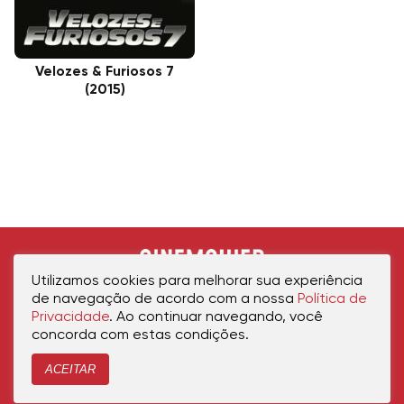
Velozes & Furiosos 7
(2015)
Utilizamos cookies para melhorar sua experiência
de navegação de acordo com a nossa
Política de
Privacidade
. Ao continuar navegando, você
concorda com estas condições.
ACEITAR
Início
Política de Privacidade
Política de Cookies
Contato
Sobre Nós