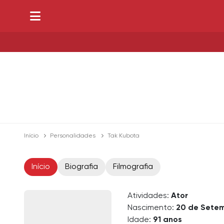
Início
Personalidades
Tak Kubota
Início
Biografia
Filmografia
Atividades:
Ator
Nascimento:
20 de Setem
Idade:
91 anos