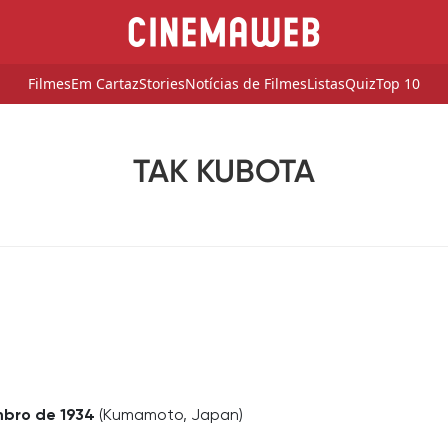
Filmes
Em Cartaz
Stories
Notícias de Filmes
Listas
Quiz
Top 10
TAK KUBOTA
bro de 1934
(Kumamoto, Japan)