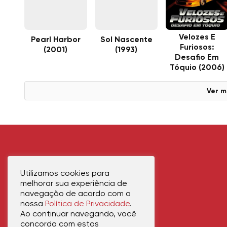
Velozes E
Pearl Harbor
Sol Nascente
Furiosos:
(2001)
(1993)
Desafio Em
Tóquio (2006)
Ver m
Utilizamos cookies para
melhorar sua experiência de
navegação de acordo com a
nossa
Política de Privacidade
.
Ao continuar navegando, você
concorda com estas