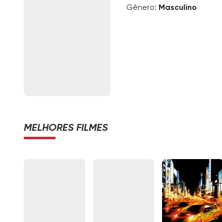
Gênero:
Masculino
MELHORES FILMES