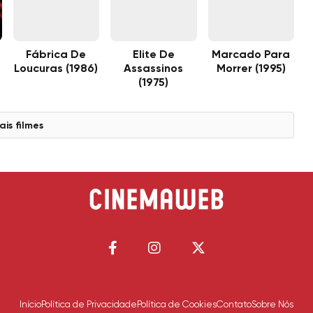
Fábrica De
Elite De
Marcado Para
Loucuras (1986)
Assassinos
Morrer (1995)
(1975)
ais filmes
Início
Política de Privacidade
Política de Cookies
Contato
Sobre Nós