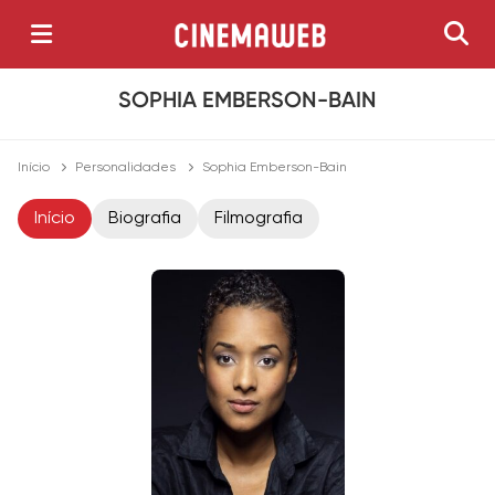
SOPHIA EMBERSON-BAIN
Início
Personalidades
Sophia Emberson-Bain
Início
Biografia
Filmografia