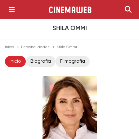
SHILA OMMI
Início
Personalidades
Shila Ommi
Início
Biografia
Filmografia