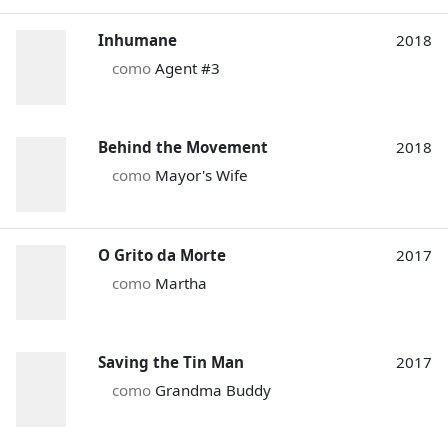
Inhumane
2018
como
Agent #3
Behind the Movement
2018
como
Mayor's Wife
O Grito da Morte
2017
como
Martha
Saving the Tin Man
2017
como
Grandma Buddy