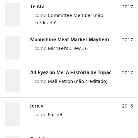
Te Ata
2017
como
Committee Member (não
creditado)
Moonshine Meat Market Mayhem
2017
como
Michael's Crew #6
All Eyez on Me: A História de Tupac
2017
como
Mall Patron (não creditado)
Jerico
2016
como
Rachel