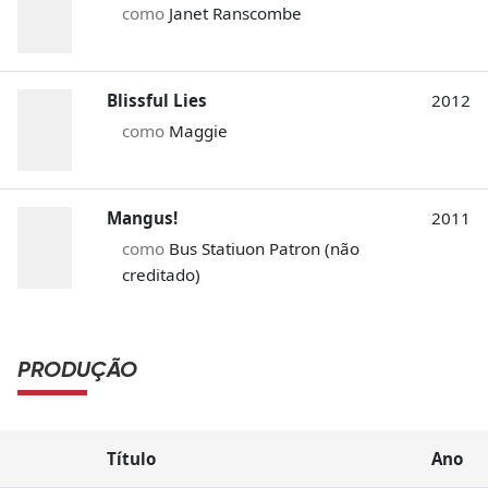
como
Janet Ranscombe
Blissful Lies
2012
como
Maggie
Mangus!
2011
como
Bus Statiuon Patron (não
creditado)
PRODUÇÃO
Título
Ano