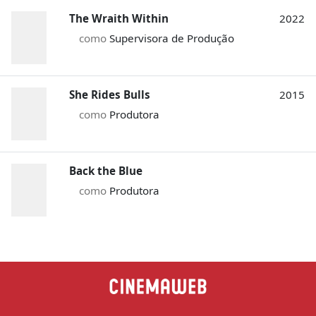
The Wraith Within
2022
como
Supervisora de Produção
She Rides Bulls
2015
como
Produtora
Back the Blue
como
Produtora