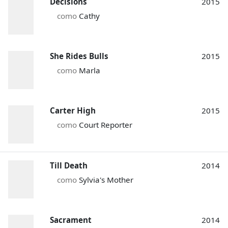
Decisions
2015
como
Cathy
She Rides Bulls
2015
como
Marla
Carter High
2015
como
Court Reporter
Till Death
2014
como
Sylvia's Mother
Sacrament
2014