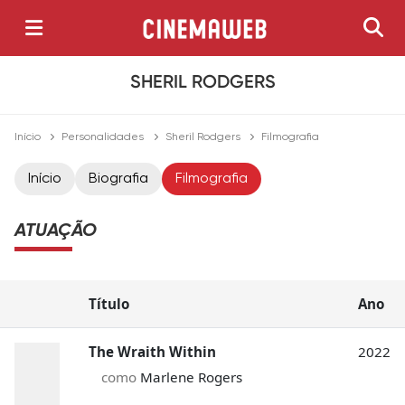
SHERIL RODGERS
Início
Personalidades
Sheril Rodgers
Filmografia
Início
Biografia
Filmografia
ATUAÇÃO
Título
Ano
The Wraith Within
2022
como
Marlene Rogers