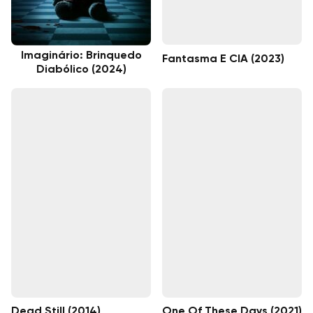
Imaginário: Brinquedo
Fantasma E CIA (2023)
Diabólico (2024)
Dead Still (2014)
One Of These Days (2021)