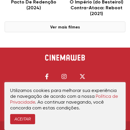
Pacto De Redenção
O Império (do Besteirol)
(2024)
Contra-Ataca: Reboot
(2021)
Ver mais filmes
Utilizamos cookies para melhorar sua experiência
de navegação de acordo com a nossa
Política de
Início
Política de Privacidade
Política de Cookies
Contato
Sobre Nós
Privacidade
. Ao continuar navegando, você
concorda com estas condições.
ACEITAR
Copyright © 2026 cinemaweb.com.br