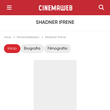
SHADNER IFRENE
Início
Personalidades
Shadner Ifrene
Início
Biografia
Filmografia