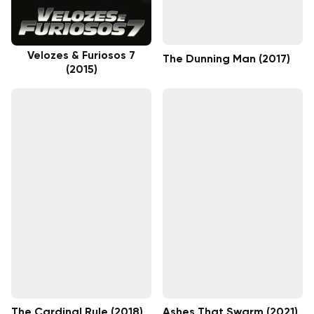
Velozes & Furiosos 7
The Dunning Man (2017)
(2015)
The Cardinal Rule (2018)
Ashes That Swarm (2021)