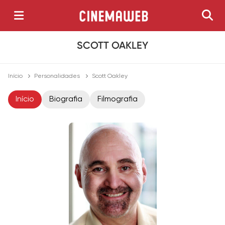
SCOTT OAKLEY
Início
Personalidades
Scott Oakley
Início
Biografia
Filmografia