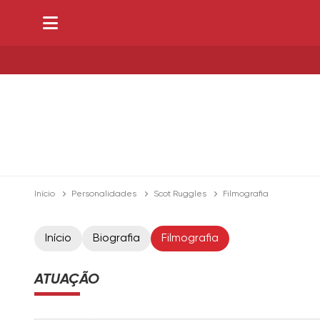
Início
Personalidades
Scot Ruggles
Filmografia
Início
Biografia
Filmografia
ATUAÇÃO