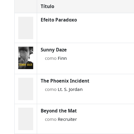
Título
Efeito Paradoxo
Sunny Daze
como
Finn
The Phoenix Incident
como
Lt. S. Jordan
Beyond the Mat
como
Recruiter