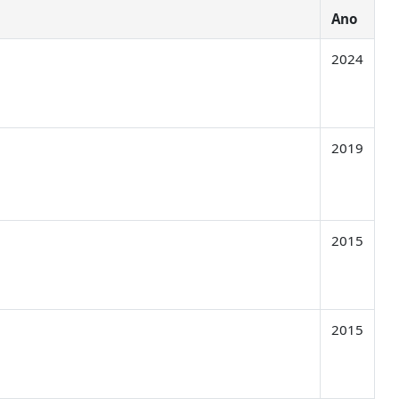
Ano
2024
2019
2015
2015