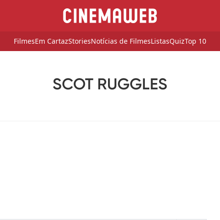
Filmes
Em Cartaz
Stories
Notícias de Filmes
Listas
Quiz
Top 10
SCOT RUGGLES