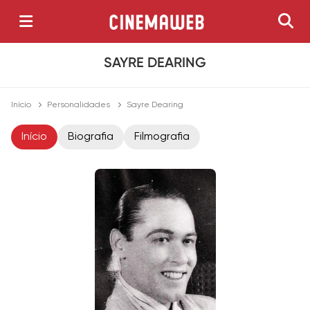
SAYRE DEARING
Início
Personalidades
Sayre Dearing
Início
Biografia
Filmografia