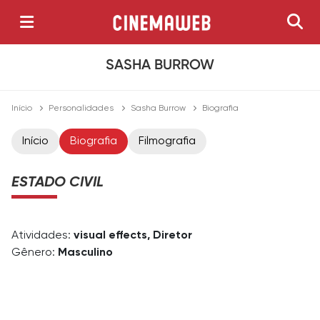
SASHA BURROW
Início
Personalidades
Sasha Burrow
Biografia
Início
Biografia
Filmografia
ESTADO CIVIL
Atividades:
visual effects, Diretor
Gênero:
Masculino