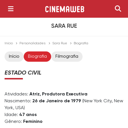
SARA RUE
Início
Personalidades
Sara Rue
Biografia
Início
Biografia
Filmografia
ESTADO CIVIL
Atividades:
Atriz, Produtora Executiva
Nascimento:
26 de Janeiro de 1979
(New York City, New
York, USA)
Idade:
47 anos
Gênero:
Feminino