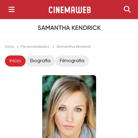
SAMANTHA KENDRICK
Início
Personalidades
Samantha Kendrick
Início
Biografia
Filmografia