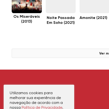
Os Miseráveis
Noite Passada
Amonite (2021)
(2013)
Em Soho (2021)
Ver m
Utilizamos cookies para
melhorar sua experiência de
navegação de acordo com a
nossa
Política de Privacidade
.