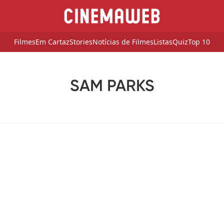
Filmes
Em Cartaz
Stories
Notícias de Filmes
Listas
Quiz
Top 10
SAM PARKS