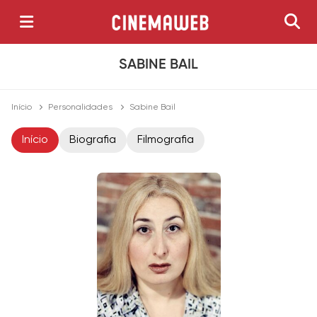
SABINE BAIL
Início
Personalidades
Sabine Bail
Início
Biografia
Filmografia