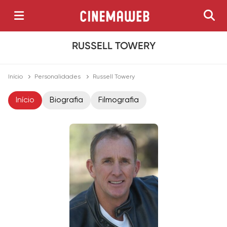
RUSSELL TOWERY
Início
Personalidades
Russell Towery
Início
Biografia
Filmografia