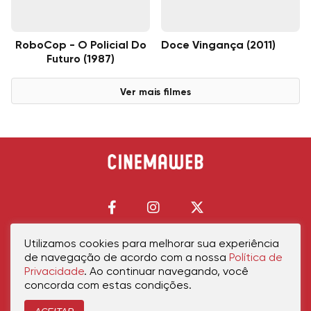
RoboCop - O Policial Do
Doce Vingança (2011)
Futuro (1987)
Ver mais filmes
Utilizamos cookies para melhorar sua experiência
de navegação de acordo com a nossa
Política de
Início
Política de Privacidade
Política de Cookies
Contato
Sobre Nós
Privacidade
. Ao continuar navegando, você
concorda com estas condições.