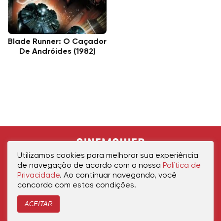
Blade Runner: O Caçador
De Andróides (1982)
Utilizamos cookies para melhorar sua experiência
de navegação de acordo com a nossa
Política de
Privacidade
. Ao continuar navegando, você
concorda com estas condições.
ACEITAR
Início
Política de Privacidade
Política de Cookies
Contato
Sobre Nós