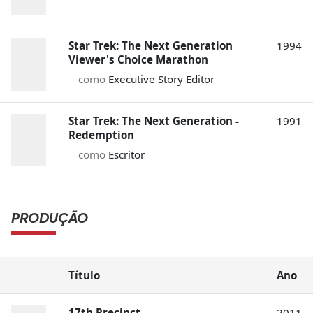
Star Trek: The Next Generation
1994
Viewer's Choice Marathon
como
Executive Story Editor
Star Trek: The Next Generation -
1991
Redemption
como
Escritor
PRODUÇÃO
Título
Ano
17th Precinct
2011