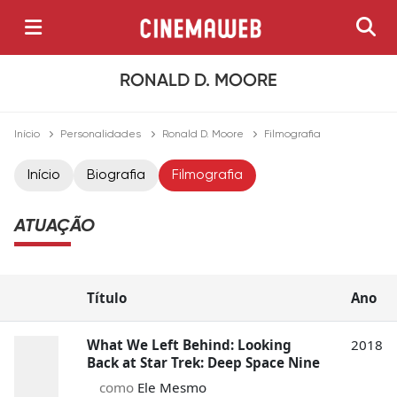
RONALD D. MOORE
Início
Personalidades
Ronald D. Moore
Filmografia
Início
Biografia
Filmografia
ATUAÇÃO
Título
Ano
What We Left Behind: Looking
2018
Back at Star Trek: Deep Space Nine
como
Ele Mesmo