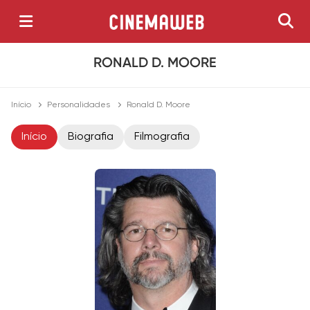
RONALD D. MOORE
Início
Personalidades
Ronald D. Moore
Início
Biografia
Filmografia