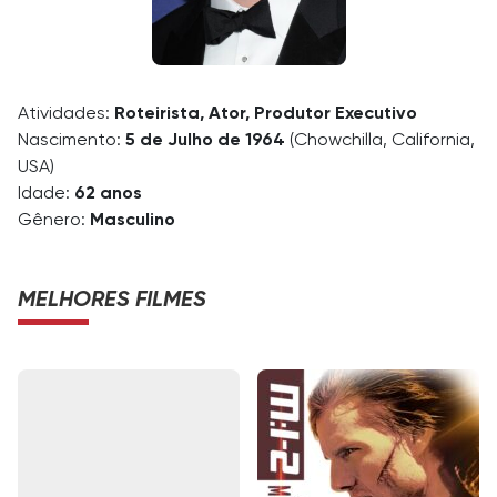
Atividades:
Roteirista, Ator, Produtor Executivo
Nascimento:
5 de Julho de 1964
(Chowchilla, California,
USA)
Idade:
62 anos
Gênero:
Masculino
MELHORES FILMES