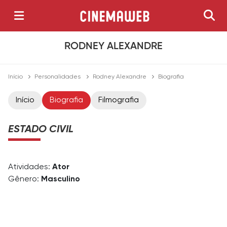
RODNEY ALEXANDRE
Início
Personalidades
Rodney Alexandre
Biografia
Início
Biografia
Filmografia
ESTADO CIVIL
Atividades:
Ator
Gênero:
Masculino