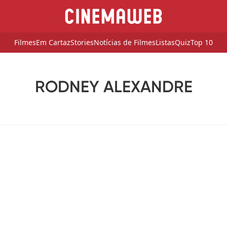
Filmes
Em Cartaz
Stories
Notícias de Filmes
Listas
Quiz
Top 10
RODNEY ALEXANDRE