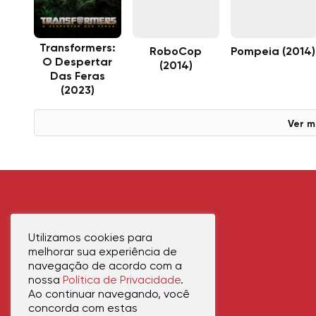
Transformers:
RoboCop
Pompeia (2014)
O Despertar
(2014)
Das Feras
(2023)
Ver m
Utilizamos cookies para
melhorar sua experiência de
navegação de acordo com a
nossa
Política de Privacidade
.
Ao continuar navegando, você
concorda com estas