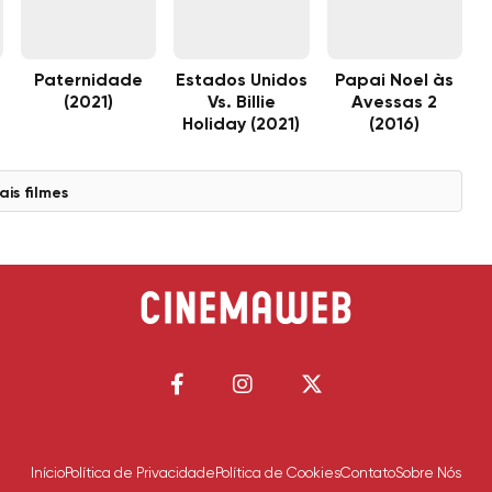
Paternidade
Estados Unidos
Papai Noel às
(2021)
Vs. Billie
Avessas 2
Holiday (2021)
(2016)
ais filmes
Início
Política de Privacidade
Política de Cookies
Contato
Sobre Nós