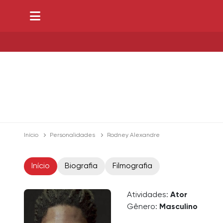
Início
Personalidades
Rodney Alexandre
Início
Biografia
Filmografia
Atividades:
Ator
Gênero:
Masculino