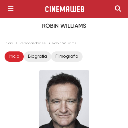
ROBIN WILLIAMS
Início
Personalidades
Robin Williams
Início
Biografia
Filmografia