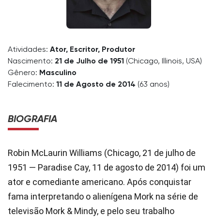
Atividades:
Ator, Escritor, Produtor
Nascimento:
21 de Julho de 1951
(Chicago, Illinois, USA)
Gênero:
Masculino
Falecimento:
11 de Agosto de 2014
(63 anos)
BIOGRAFIA
Robin McLaurin Williams (Chicago, 21 de julho de
1951 — Paradise Cay, 11 de agosto de 2014) foi um
ator e comediante americano. Após conquistar
fama interpretando o alienígena Mork na série de
televisão Mork & Mindy, e pelo seu trabalho