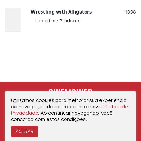
Wrestling with Alligators
1998
como
Line Producer
Utilizamos cookies para melhorar sua experiência
de navegação de acordo com a nossa
Política de
Privacidade
. Ao continuar navegando, você
concorda com estas condições.
ACEITAR
Início
Política de Privacidade
Política de Cookies
Contato
Sobre Nós