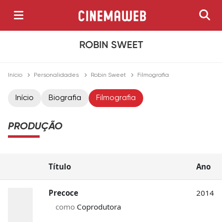
ROBIN SWEET
Início
Personalidades
Robin Sweet
Filmografia
Início
Biografia
Filmografia
PRODUÇÃO
Título
Ano
Precoce
2014
como
Coprodutora