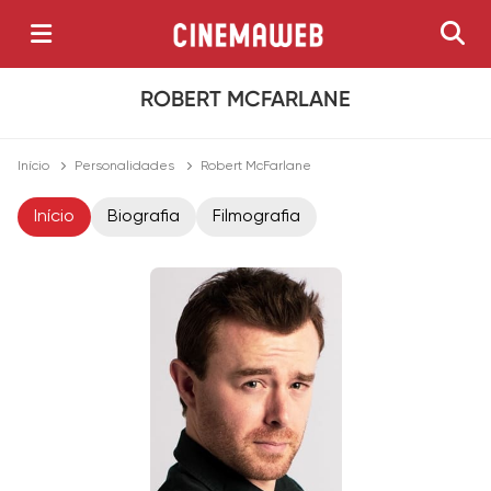
ROBERT MCFARLANE
Início
Personalidades
Robert McFarlane
Início
Biografia
Filmografia