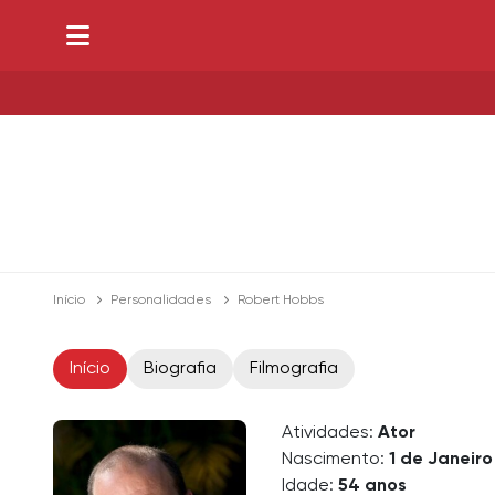
Início
Personalidades
Robert Hobbs
Início
Biografia
Filmografia
Atividades:
Ator
Nascimento:
1 de Janeiro
Idade:
54 anos