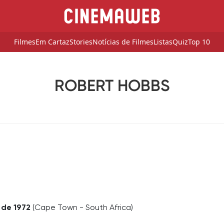
Filmes
Em Cartaz
Stories
Notícias de Filmes
Listas
Quiz
Top 10
ROBERT HOBBS
 de 1972
(Cape Town - South Africa)