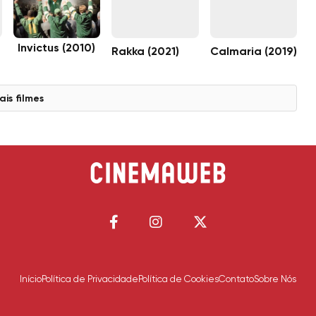
Invictus (2010)
Rakka (2021)
Calmaria (2019)
ais filmes
Início
Política de Privacidade
Política de Cookies
Contato
Sobre Nós