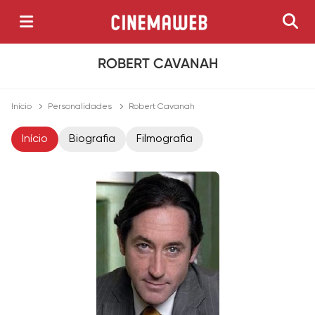
ROBERT CAVANAH
Início
Personalidades
Robert Cavanah
Início
Biografia
Filmografia