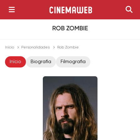
ROB ZOMBIE
Início
Personalidades
Rob Zombie
Início
Biografia
Filmografia