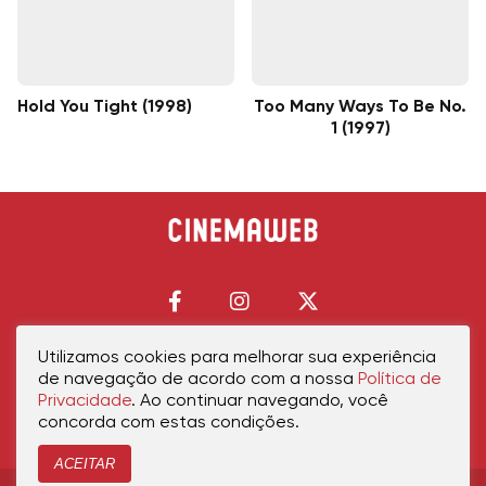
Hold You Tight (1998)
Too Many Ways To Be No.
1 (1997)
Utilizamos cookies para melhorar sua experiência
de navegação de acordo com a nossa
Política de
Início
Política de Privacidade
Política de Cookies
Contato
Sobre Nós
Privacidade
. Ao continuar navegando, você
concorda com estas condições.
ACEITAR