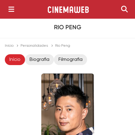
RIO PENG
Início
Personalidades
Rio Peng
Início
Biografia
Filmografia