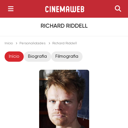
RICHARD RIDDELL
Início
Personalidades
Richard Riddell
Início
Biografia
Filmografia