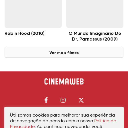
Robin Hood (2010)
O Mundo Imaginário Do
Dr. Parnassus (2009)
Ver mais filmes
Utilizamos cookies para melhorar sua experiência
de navegação de acordo com a nossa
Política de
Início
Política de Privacidade
Política de Cookies
Contato
Sobre Nós
Privacidade
. Ao continuar navegando, você