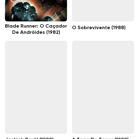
Blade Runner: O Caçador
O Sobrevivente (1988)
De Andróides (1982)